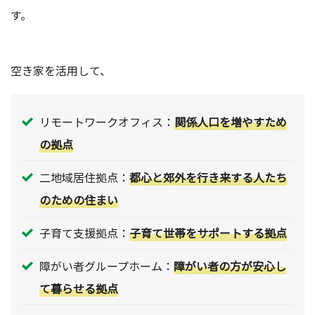
す。
空き家を活用して、
リモートワークオフィス：
関係人口を増やすため
の拠点
二地域居住拠点：
都心と郊外を行き来する人たち
のための住まい
子育て支援拠点：
子育て世帯をサポートする拠点
障がい者グループホーム：
障がい者の方が安心し
て暮らせる拠点