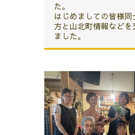
た。
はじめましての皆様同
方と山北町情報などを
ました。