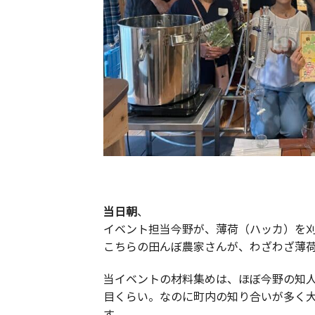
当日朝
、
イベント担当今野が、薄荷（ハッカ）を
こちらの田んぼ農家さんが、わざわざ薄
当イベントの材料集めは、ほぼ今野の知
目くらい。なのに町内の知り合いが多く
す。