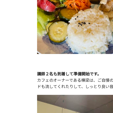
講師２名も到着して準備開始です。
カフェのオーナーである棟梁は、ご自慢
ドも流してくれたりして、しっとり良い