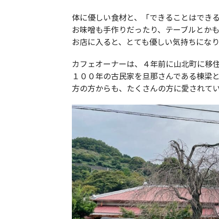
体に優しい食材と、「できることはでき
お味噌も手作りだったり、テーブルとか
お店に入ると、とても優しい気持ちになり
カフェオーナーは、４年前に山北町に移
１００年の古民家を旦那さんである棟梁
方の方からも、たくさんの方に愛されて