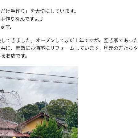
るだけ手作り」を大切にしています。
も手作りなんですよ♪
ます。
住してきました。オープンしてまだ１年ですが、空き家であっ
と共に、素敵にお洒落にリフォームしています。地元の方たち
いるお店です。