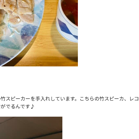
の竹スピーカーを手入れしています。こちらの竹スピーカ、レ
音がでるんです♪