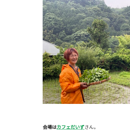
会場は
カフェだいず
さん。