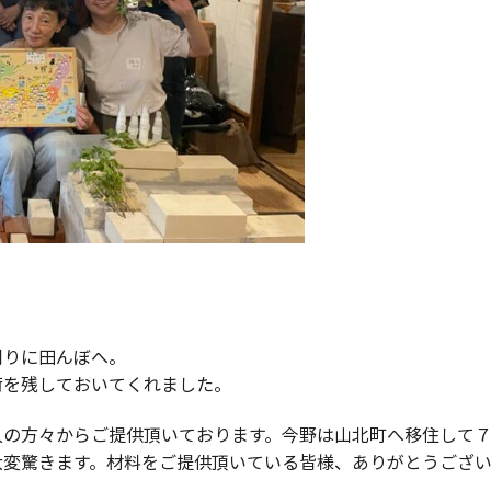
刈りに田んぼへ。
荷を残しておいてくれました。
人の方々からご提供頂いております。今野は山北町へ移住して
大変驚きます。材料をご提供頂いている皆様、ありがとうござ